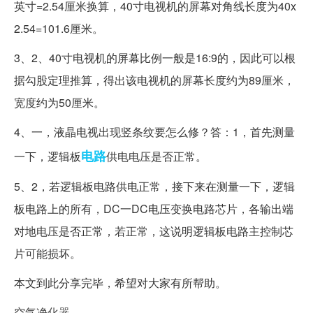
英寸=2.54厘米换算，40寸电视机的屏幕对角线长度为40x
2.54=101.6厘米。
3、2、40寸电视机的屏幕比例一般是16:9的，因此可以根
据勾股定理推算，得出该电视机的屏幕长度约为89厘米，
宽度约为50厘米。
4、一，液晶电视出现竖条纹要怎么修？答：1，首先测量
电路
一下，逻辑板
供电电压是否正常。
5、2，若逻辑板电路供电正常，接下来在测量一下，逻辑
板电路上的所有，DC一DC电压变换电路芯片，各输出端
对地电压是否正常，若正常，这说明逻辑板电路主控制芯
片可能损坏。
本文到此分享完毕，希望对大家有所帮助。
空气净化器