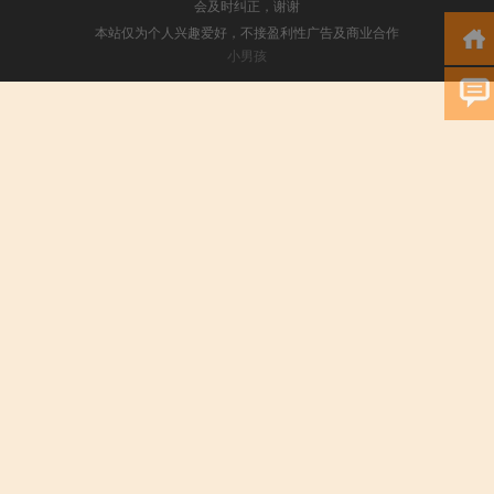
会及时纠正，谢谢
本站仅为个人兴趣爱好，不接盈利性广告及商业合作
小男孩