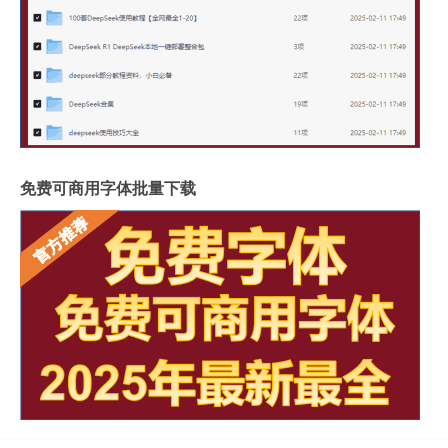
免费可商用字体批量下载