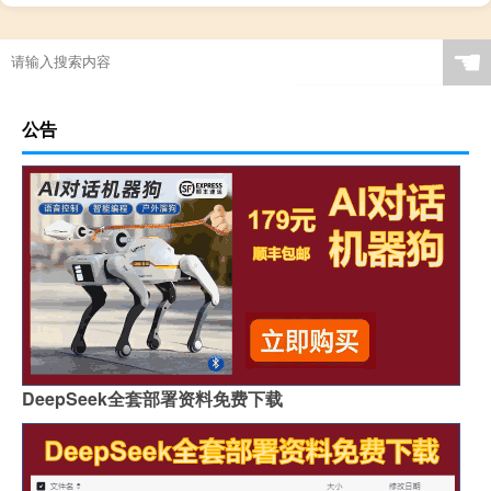
☚
公告
DeepSeek全套部署资料免费下载