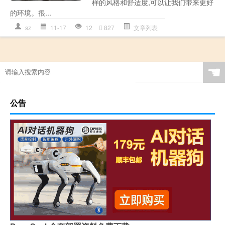
样的风格和舒适度,可以让我们带来更好
的环境。很...
sz
11-17
12
827
文章列表
☚
公告