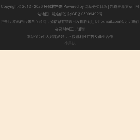
Copyright © 2012 - 2026
环保材料网
Powered by
网站分类目录
|
精选推荐文章
|
网
站地图
|
疑难解答
陕ICP备05009492号
声明：本站内容来自互联网，如信息有错误可发邮件到f_fb#foxmail.com说明，我们
会及时纠正，谢谢
本站仅为个人兴趣爱好，不接盈利性广告及商业合作
小男孩